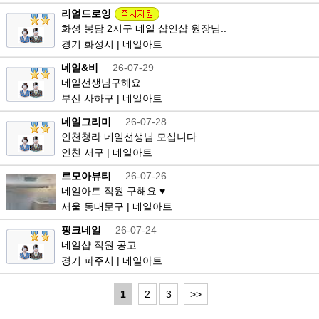
리얼드로잉
화성 봉담 2지구 네일 샵인샵 원장님..
경기 화성시 | 네일아트
네일&비
26-07-29
네일선생님구해요
부산 사하구 | 네일아트
네일그리미
26-07-28
인천청라 네일선생님 모십니다
인천 서구 | 네일아트
르모아뷰티
26-07-26
네일아트 직원 구해요 ♥
서울 동대문구 | 네일아트
핑크네일
26-07-24
네일샵 직원 공고
경기 파주시 | 네일아트
1
2
3
>>