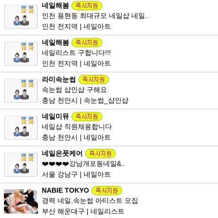
네일해봄
인천 용현동 최대규모 네일샵 네일..
인천 전지역 | 네일아트
네일해봄
네일리스트 구합니다!!!
인천 전지역 | 네일아트
라미속눈썹
속눈썹 샵인샵 구해요
충남 천안시 | 속눈썹_샵인샵
네일미뮤
네일샵 직원채용합니다
충남 천안시 | 네일아트
네일은풋케어
❤️❤️❤️❤️강남개포동네일&..
서울 강남구 | 네일아트
NABIE TOKYO
경력 네일.속눈썹 아티스트 모집
부산 해운대구 | 네일리스트