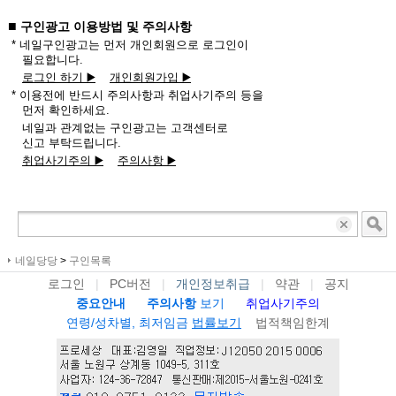
■
구인광고 이용방법 및 주의사항
* 네일구인광고는 먼저 개인회원으로 로그인이
필요합니다.
로그인 하기 ▶️
개인회원가입 ▶️
* 이용전에 반드시 주의사항과 취업사기주의 등을
먼저 확인하세요.
네일과 관계없는 구인광고는 고객센터로
신고 부탁드립니다.
취업사기주의 ▶️
주의사항 ▶️
네일당당
>
구인목록
로그인
|
PC버전
|
개인정보취급
|
약관
|
공지
중요안내
주의사항
보기
취업사기주의
연령/성차별, 최저임금
법률보기
법적책임한계