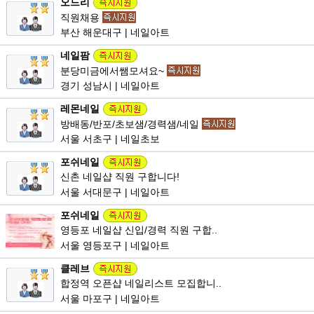
오드리
직원채용
부산 해운대구 | 네일아트
네일팜
분당미금에서쌤모셔요~
경기 성남시 | 네일아트
레몬네일
방배동/반포/초보샘/경력샘/네일
서울 서초구 | 네일초보
포쉬네일
신촌 네일샵 직원 구합니다!
서울 서대문구 | 네일아트
포쉬네일
영등포 네일샵 신입/경력 직원 구합..
서울 영등포구 | 네일아트
클레브
합정역 오픈샵 네일리스트 모집합니..
서울 마포구 | 네일아트