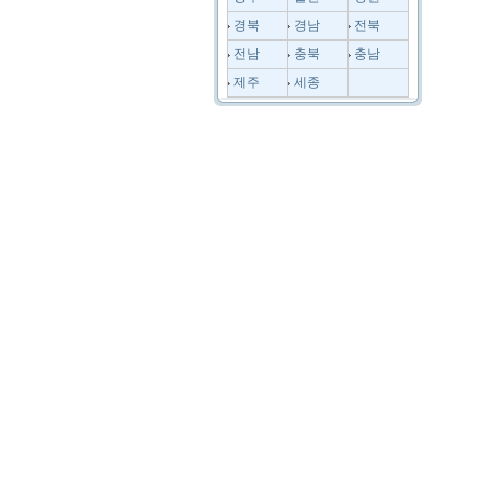
경북
경남
전북
전남
충북
충남
제주
세종