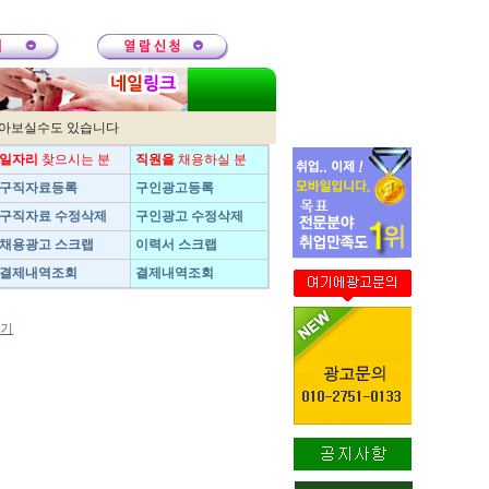
받아보실수도 있습니다
일자리
찾으시는 분
직원을
채용하실 분
구직자료등록
구인광고등록
구직자료 수정삭제
구인광고 수정삭제
채용광고 스크랩
이력서 스크랩
결제내역조회
결제내역조회
보기