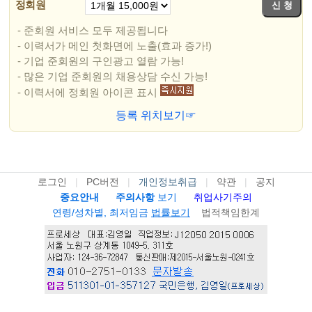
정회원
- 준회원 서비스 모두 제공됩니다
- 이력서가 메인 첫화면에 노출(효과 증가!)
- 기업 준회원의 구인광고 열람 가능!
- 많은 기업 준회원의 채용상담 수신 가능!
- 이력서에 정회원 아이콘 표시
등록 위치보기☞
로그인
|
PC버전
|
개인정보취급
|
약관
|
공지
중요안내
주의사항
보기
취업사기주의
연령/성차별, 최저임금
법률보기
법적책임한계