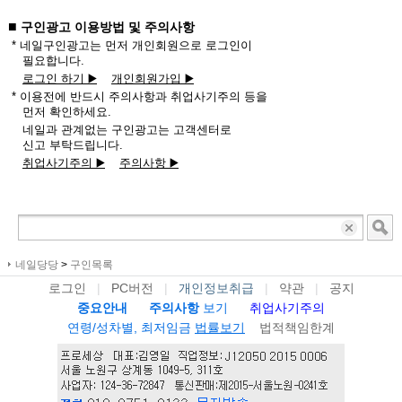
■
구인광고 이용방법 및 주의사항
* 네일구인광고는 먼저 개인회원으로 로그인이
필요합니다.
로그인 하기 ▶️
개인회원가입 ▶️
* 이용전에 반드시 주의사항과 취업사기주의 등을
먼저 확인하세요.
네일과 관계없는 구인광고는 고객센터로
신고 부탁드립니다.
취업사기주의 ▶️
주의사항 ▶️
네일당당
>
구인목록
로그인
|
PC버전
|
개인정보취급
|
약관
|
공지
중요안내
주의사항
보기
취업사기주의
연령/성차별, 최저임금
법률보기
법적책임한계