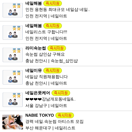
네일해봄
인천 용현동 최대규모 네일샵 네일..
인천 전지역 | 네일아트
네일해봄
네일리스트 구합니다!!!
인천 전지역 | 네일아트
라미속눈썹
속눈썹 샵인샵 구해요
충남 천안시 | 속눈썹_샵인샵
네일미뮤
네일샵 직원채용합니다
충남 천안시 | 네일아트
네일은풋케어
❤️❤️❤️❤️강남개포동네일&..
서울 강남구 | 네일아트
NABIE TOKYO
경력 네일.속눈썹 아티스트 모집
부산 해운대구 | 네일리스트