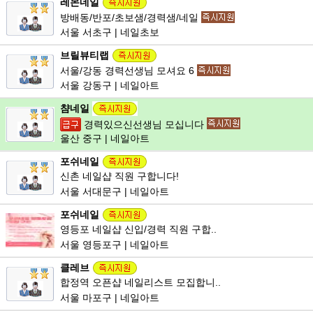
레몬네일
방배동/반포/초보샘/경력샘/네일
서울 서초구 | 네일초보
브릴뷰티랩
서울/강동 경력선생님 모셔요 6
서울 강동구 | 네일아트
챰네일
경력있으신선생님 모십니다
울산 중구 | 네일아트
포쉬네일
신촌 네일샵 직원 구합니다!
서울 서대문구 | 네일아트
포쉬네일
영등포 네일샵 신입/경력 직원 구합..
서울 영등포구 | 네일아트
클레브
합정역 오픈샵 네일리스트 모집합니..
서울 마포구 | 네일아트