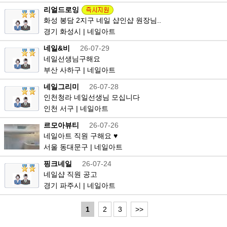
리얼드로잉
화성 봉담 2지구 네일 샵인샵 원장님..
경기 화성시 | 네일아트
네일&비
26-07-29
네일선생님구해요
부산 사하구 | 네일아트
네일그리미
26-07-28
인천청라 네일선생님 모십니다
인천 서구 | 네일아트
르모아뷰티
26-07-26
네일아트 직원 구해요 ♥
서울 동대문구 | 네일아트
핑크네일
26-07-24
네일샵 직원 공고
경기 파주시 | 네일아트
1
2
3
>>