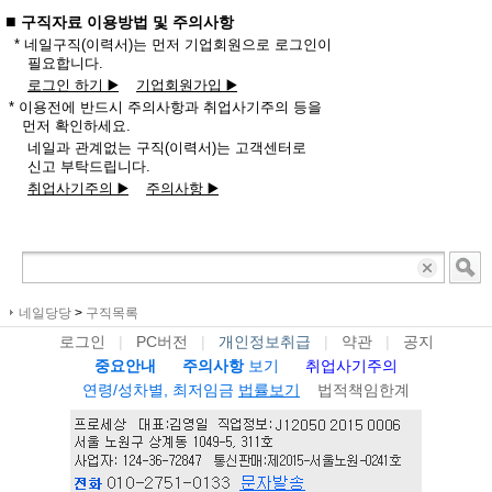
■
구직자료 이용방법 및 주의사항
* 네일구직(이력서)는 먼저 기업회원으로 로그인이
필요합니다.
로그인 하기 ▶️
기업회원가입 ▶️
* 이용전에 반드시 주의사항과 취업사기주의 등을
먼저 확인하세요.
네일과 관계없는 구직(이력서)는 고객센터로
신고 부탁드립니다.
취업사기주의 ▶️
주의사항 ▶️
네일당당
>
구직목록
로그인
|
PC버전
|
개인정보취급
|
약관
|
공지
중요안내
주의사항
보기
취업사기주의
연령/성차별, 최저임금
법률보기
법적책임한계