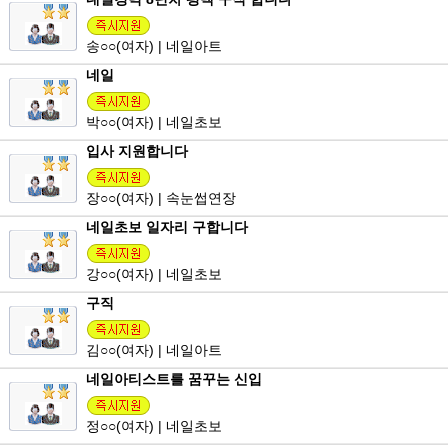
송
○○
(여자) | 네일아트
네일
박
○○
(여자) | 네일초보
입사 지원합니다
장
○○
(여자) | 속눈썹연장
네일초보 일자리 구합니다
강
○○
(여자) | 네일초보
구직
김
○○
(여자) | 네일아트
네일아티스트를 꿈꾸는 신입
정
○○
(여자) | 네일초보