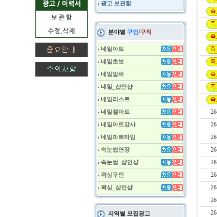
광고 보관함
분야별
구인
/
구직
네일아트
네일초보
네일알바
네일_샵인샵
네일리스트
네일젤아트
26
네일아트강사
26
네일파트타임
26
속눈썹연장
26
속눈썹_샵인샵
26
왁싱구인
26
왁싱_샵인샵
26
26
26
지역별 모집광고