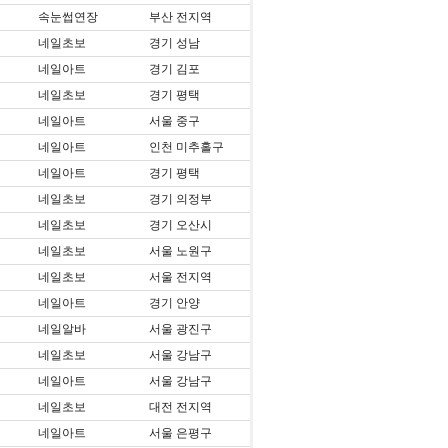
속눈썹연장
부산 전지역
네일초보
경기 성남
네일아트
경기 김포
네일초보
경기 평택
네일아트
서울 중구
네일아트
인천 미추홀구
네일아트
경기 평택
네일초보
경기 의정부
네일초보
경기 오산시
네일초보
서울 노원구
네일초보
서울 전지역
네일아트
경기 안양
네일알바
서울 광진구
네일초보
서울 강남구
네일아트
서울 강남구
네일초보
대전 전지역
네일아트
서울 은평구