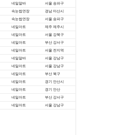
네일알바
서울 송파구
속눈썹연장
경남 마산시
속눈썹연장
서울 송파구
네일아트
제주 제주시
네일아트
서울 강북구
네일아트
부산 강서구
네일아트
서울 전지역
네일알바
서울 강남구
네일아트
서울 강남구
네일아트
부산 북구
네일아트
경기 안산시
네일아트
경기 안산
네일아트
부산 강서구
네일아트
서울 강남구