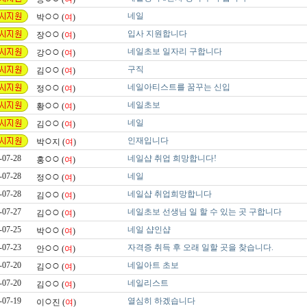
○○
네일
박
(
여
)
○○
입사 지원합니다
장
(
여
)
○○
네일초보 일자리 구합니다
강
(
여
)
○○
구직
김
(
여
)
○○
네일아티스트를 꿈꾸는 신입
정
(
여
)
○○
네일초보
황
(
여
)
○○
네일
김
(
여
)
○
인재입니다
박
지 (
여
)
○○
-07-28
네일샵 취업 희망합니다!
홍
(
여
)
○○
-07-28
네일
정
(
여
)
○○
-07-28
네일샵 취업희망합니다
김
(
여
)
○○
-07-27
네일초보 선생님 일 할 수 있는 곳 구합니다
김
(
여
)
○○
-07-25
네일 샵인샵
박
(
여
)
○○
-07-23
자격증 취득 후 오래 일할 곳을 찾습니다.
안
(
여
)
○○
-07-20
네일아트 초보
김
(
여
)
○○
-07-20
네일리스트
김
(
여
)
○
-07-19
열심히 하겠습니다
이
진 (
여
)