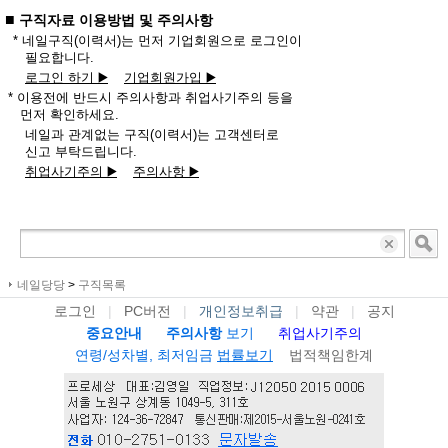
■
구직자료 이용방법 및 주의사항
* 네일구직(이력서)는 먼저 기업회원으로 로그인이
필요합니다.
로그인 하기 ▶️
기업회원가입 ▶️
* 이용전에 반드시 주의사항과 취업사기주의 등을
먼저 확인하세요.
네일과 관계없는 구직(이력서)는 고객센터로
신고 부탁드립니다.
취업사기주의 ▶️
주의사항 ▶️
네일당당
>
구직목록
로그인
|
PC버전
|
개인정보취급
|
약관
|
공지
중요안내
주의사항
보기
취업사기주의
연령/성차별, 최저임금
법률보기
법적책임한계