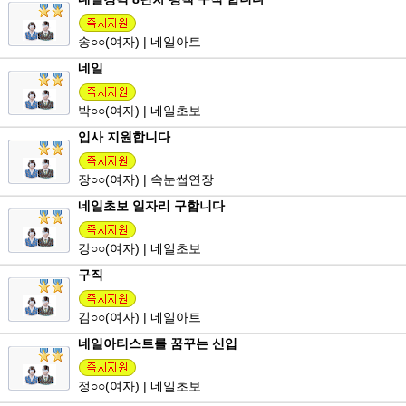
송
○○
(여자) | 네일아트
네일
박
○○
(여자) | 네일초보
입사 지원합니다
장
○○
(여자) | 속눈썹연장
네일초보 일자리 구합니다
강
○○
(여자) | 네일초보
구직
김
○○
(여자) | 네일아트
네일아티스트를 꿈꾸는 신입
정
○○
(여자) | 네일초보