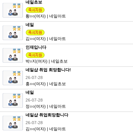
네일초보
황
○○
(여자) | 네일아트
네일
김
○○
(여자) | 네일아트
인재입니다
박
○
지(여자) | 네일초보
네일샵 취업 희망합니다!
26-07-28
홍
○○
(여자) | 네일초보
네일
26-07-28
정
○○
(여자) | 네일아트
네일샵 취업희망합니다
26-07-28
김
○○
(여자) | 네일아트