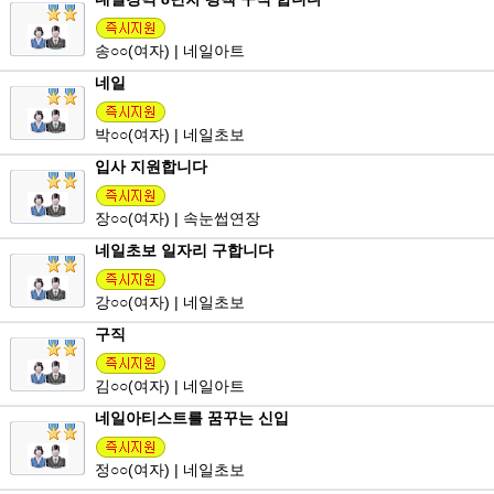
송
○○
(여자) | 네일아트
네일
박
○○
(여자) | 네일초보
입사 지원합니다
장
○○
(여자) | 속눈썹연장
네일초보 일자리 구합니다
강
○○
(여자) | 네일초보
구직
김
○○
(여자) | 네일아트
네일아티스트를 꿈꾸는 신입
정
○○
(여자) | 네일초보