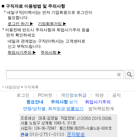
■
구직자료 이용방법 및 주의사항
* 네일구직(이력서)는 먼저 기업회원으로 로그인이
필요합니다.
로그인 하기 ▶️
기업회원가입 ▶️
* 이용전에 반드시 주의사항과 취업사기주의 등을
먼저 확인하세요.
네일과 관계없는 구직(이력서)는 고객센터로
신고 부탁드립니다.
취업사기주의 ▶️
주의사항 ▶️
네일당당
>
구직목록
로그인
|
PC버전
|
개인정보취급
|
약관
|
공지
중요안내
주의사항
보기
취업사기주의
연령/성차별, 최저임금
법률보기
법적책임한계