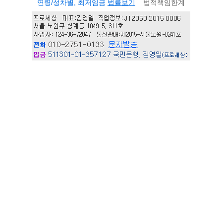
연령/성차별, 최저임금
법률보기
법적책임한계